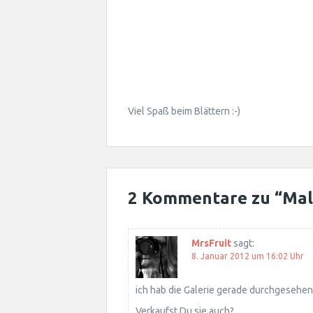
Viel Spaß beim Blättern :-)
2 Kommentare zu “
Mal
MrsFruit
sagt:
8. Januar 2012 um 16:02 Uhr
ich hab die Galerie gerade durchgesehen.
Verkaufst Du sie auch?