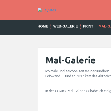
Skip
to
content
HOME
WEB-GALERIE
PRINT
MAL-G
Mal-Galerie
Ich male und zeichne seit meiner Kindheit 
Leinwand … und ab 2012 kam das Aktzei
In der >>
Guck-Mal-Galerie
<< habe ich ein