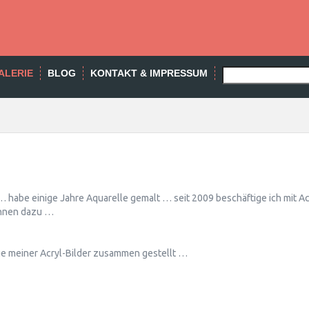
SEARCH
ALERIE
BLOG
KONTAKT & IMPRESSUM
… habe einige Jahre Aquarelle gemalt … seit 2009 beschäftige ich mit Ac
chnen dazu …
ige meiner Acryl-Bilder zusammen gestellt …