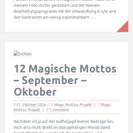
meinem Foto-Archiv gestöbert und mit meinem
Bearbeitungsprogramm mit der Umwandlung in s/w und
den Kontrasten ein wenig experimentiert …
12 Magische Mottos
– September –
Oktober
31. Oktober 2016
Magic Mottos
,
Projekt
Magic
Mottos
,
Projekt
1 Comment
Nachdem ich ja auf der Aufholjagd meiner Beiträge bin,
mich also nicht direkt im dazugehörigen Monat damit