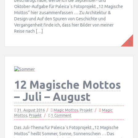
beschäftigt habe, werde ich die September- und
Oktober-Aufgabe für Paleica´s Fotoprojekt „12 Magische
Mottos“ hier zusammenfassen … Zu Architektur &
Design und Auf den Spuren von Geschichte und
Vergangenheit finde ich, dass hier Bilder von meiner
Reise nach […]
12 Magische Mottos
– Juli – August
31. August 2016
Magic Mottos
,
Projekt
Magic
Mottos
,
Projekt
1 Comment
Das Juli-Thema für Paleica´s Fotoprojekt „12 Magische
Mottos“ heißt Sommer, Sonne, Sonnenschein … Das