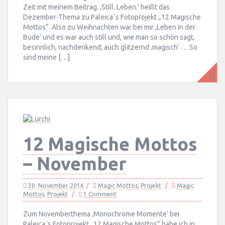
Zeit mit meinem Beitrag. ‚Still. Leben.‘ heißt das
Dezember-Thema zu Paleica´s Fotoprojekt „12 Magische
Mottos“. Also zu Weihnachten war bei mir ‚Leben in der
Bude‘ und es war auch still und, wie man so schön sagt,
besinnlich, nachdenkend, auch glitzernd ‚magisch‘ … So
sind meine […]
12 Magische Mottos
– November
30. November 2016
Magic Mottos
,
Projekt
Magic
Mottos
,
Projekt
1 Comment
Zum Novemberthema ‚Monochrome Momente‘ bei
Paleica´s Fotoprojekt „12 Magische Mottos“ habe ich in