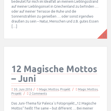
bedeutet für mich im Idealfall an meinem Lieblingsstrand
auf meiner Lieblingsinsel in Griechenland zu befinden …
oder auf meiner Terrasse die Ruhe und die
Sonnenstrahlen zu genießen … oder sonst irgendwo
draußen zu sein – Natur, Menschen und z.B. gutes Essen
[…]
12 Magische Mottos
– Juni
30. Juni 2016
Magic Mottos
,
Projekt
Magic Mottos
,
Projekt
2 Comments
Das Juni-Thema für Paleica´s Fotoprojekt „12 Magische
Mottos“ heißt The same – but different … Bei meiner