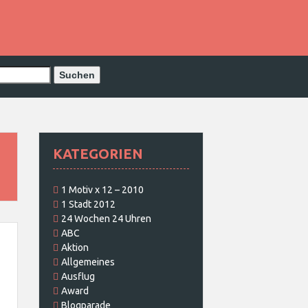
KATEGORIEN
1 Motiv x 12 – 2010
1 Stadt 2012
24 Wochen 24 Uhren
ABC
Aktion
Allgemeines
Ausflug
Award
Blogparade