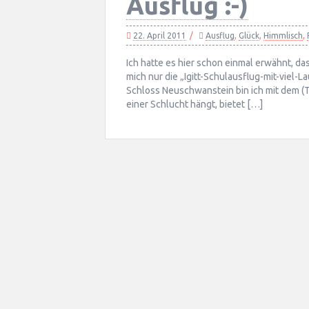
Ausflug :-)
22. April 2011
Ausflug
,
Glück
,
Himmlisch
,
Ich hatte es hier schon einmal erwähnt, da
mich nur die „Igitt-Schulausflug-mit-viel
Schloss Neuschwanstein bin ich mit dem (
einer Schlucht hängt, bietet […]