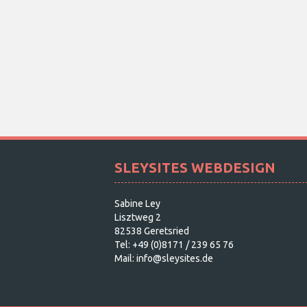
SLEYSITES WEBDESIGN
Sabine Ley
Lisztweg 2
82538 Geretsried
Tel: +49 (0)8171 / 239 65 76
Mail: info@sleysites.de