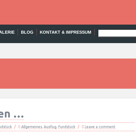
SEARCH
ALERIE
BLOG
KONTAKT & IMPRESSUM
en …
ndstück
Allgemeines
,
Ausflug
,
Fundstück
Leave a comment