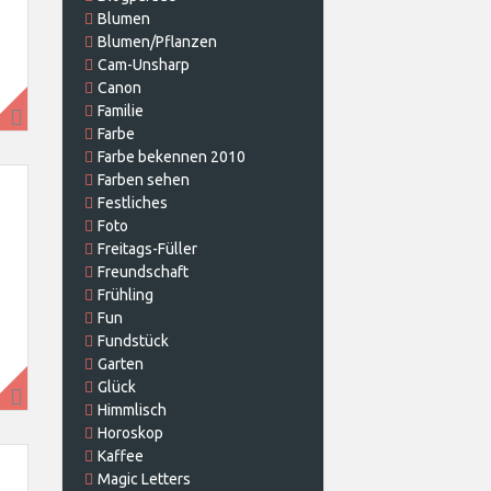
Blumen
Blumen/Pflanzen
Cam-Unsharp
Canon
Familie
Farbe
Farbe bekennen 2010
Farben sehen
Festliches
Foto
Freitags-Füller
Freundschaft
Frühling
Fun
Fundstück
Garten
Glück
Himmlisch
Horoskop
Kaffee
Magic Letters