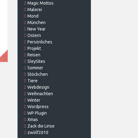
Magic Mottos
Malerei
Mond
München
New Year
Ostern
Persönliches
Projekt
Reisen
SleySites
Sommer
Stöckchen
Tiere
Webdesign
Weihnachten
Winter
Wordpress
WP Plugin
Xmas
Zack die Linse
zwölf2010