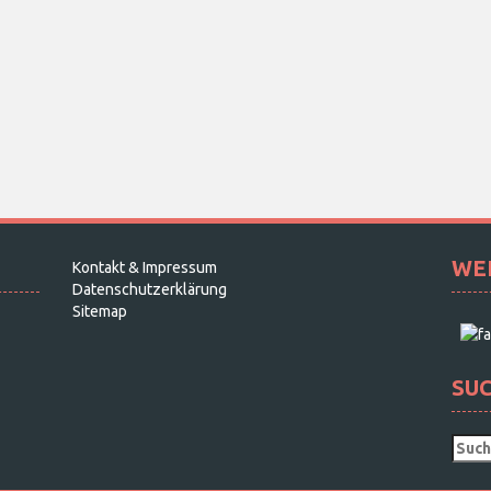
WE
Kontakt & Impressum
Datenschutzerklärung
Sitemap
SU
Such
nach: