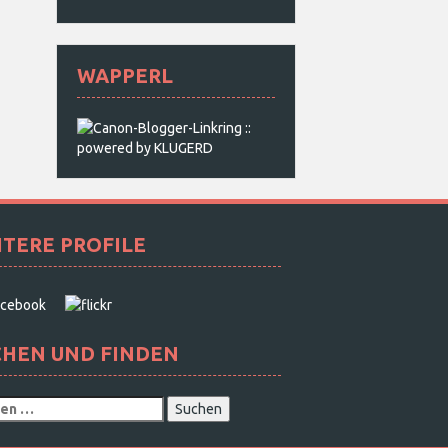
WAPPERL
ITERE PROFILE
CHEN UND FINDEN
e