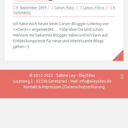
9. September 2009
Canon
,
Foto
Canon
,
Fotos
8
Comments
Ich habe mich heute beim Canon-Blogger-Linkring von
>>Gerd<< angemeldet … Tolle Idee! Da sind schon
mehrere mir bekannte Blogger dabei und ich kann auf
Entdeckungsreise für neue und interessante Blogs
gehen :-)
© 2015-2022 - Sabine Ley - SleySites
Lisztweg 2 - 82538 Geretsried - Mail: info@sleysites.de
Kontakt & Impressum
|
Datenschutzerklärung