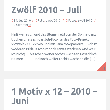
Zwölf 2010 – Juli
14. Juli 2010
Foto
,
zwölf2010
Fotos
,
zwölf2010
2 Comments
Heiß war es … und das Blumenfeld von der Sonne ganz
trocken … als ich das Juli-Foto für das Foto-Projekt
>>zwölf 2010<< von und mit Jana fotografierte … (ob im
vorderen Bildausschnitt noch etwas wachsen wird weiß
ich nicht) … bisschen weiter rechts wachsen tatsächlich
Blumen … … und noch weiter rechts wachsen die […]
1 Motiv x 12 – 2010 –
Juni