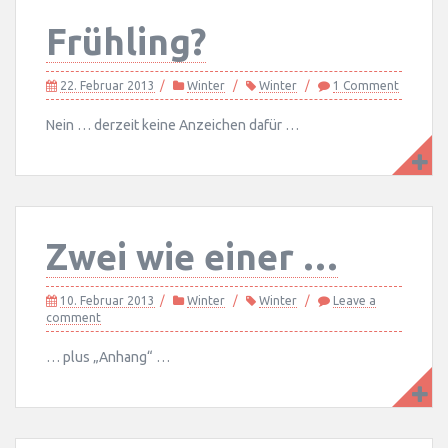
Frühling?
22. Februar 2013
Winter
Winter
1 Comment
Nein … derzeit keine Anzeichen dafür …
Zwei wie einer …
10. Februar 2013
Winter
Winter
Leave a
comment
… plus „Anhang“ …