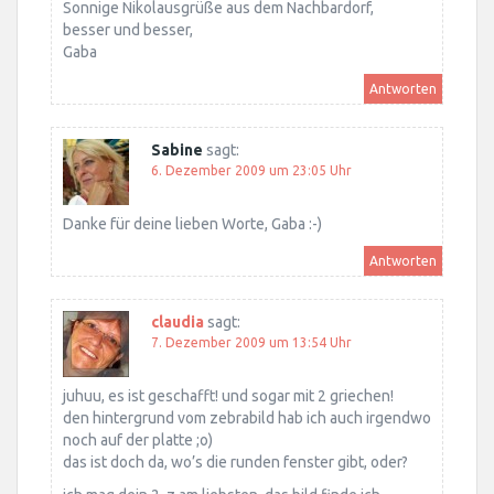
Sonnige Nikolausgrüße aus dem Nachbardorf,
besser und besser,
Gaba
Antworten
Sabine
sagt:
6. Dezember 2009 um 23:05 Uhr
Danke für deine lieben Worte, Gaba :-)
Antworten
claudia
sagt:
7. Dezember 2009 um 13:54 Uhr
juhuu, es ist geschafft! und sogar mit 2 griechen!
den hintergrund vom zebrabild hab ich auch irgendwo
noch auf der platte ;o)
das ist doch da, wo’s die runden fenster gibt, oder?