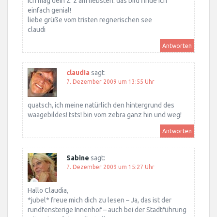
ich mag dein 2. z am liebsten. das bild finde ich
einfach genial!
liebe grüße vom tristen regnerischen see
claudi
Antworten
claudia
sagt:
7. Dezember 2009 um 13:55 Uhr
quatsch, ich meine natürlich den hintergrund des
waagebildes! tsts! bin vom zebra ganz hin und weg!
Antworten
Sabine
sagt:
7. Dezember 2009 um 15:27 Uhr
Hallo Claudia,
*jubel* freue mich dich zu lesen – Ja, das ist der
rundfensterige Innenhof – auch bei der Stadtführung