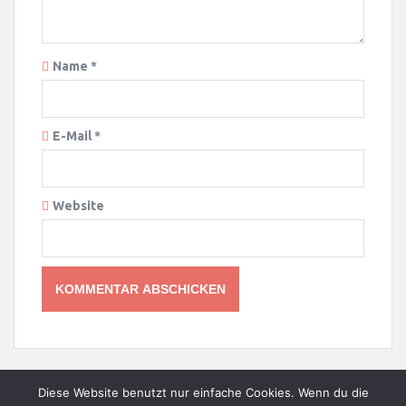
Name
*
E-Mail
*
Website
Diese Website benutzt nur einfache Cookies. Wenn du die
© 2015-2022 - Sabine Ley - SleySites