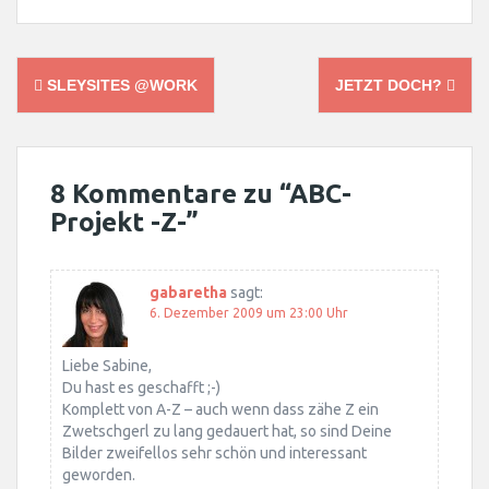
Post
SLEYSITES @WORK
JETZT DOCH?
navigation
8 Kommentare zu “
ABC-
Projekt -Z-
”
gabaretha
sagt:
6. Dezember 2009 um 23:00 Uhr
Liebe Sabine,
Du hast es geschafft ;-)
Komplett von A-Z – auch wenn dass zähe Z ein
Zwetschgerl zu lang gedauert hat, so sind Deine
Bilder zweifellos sehr schön und interessant
geworden.