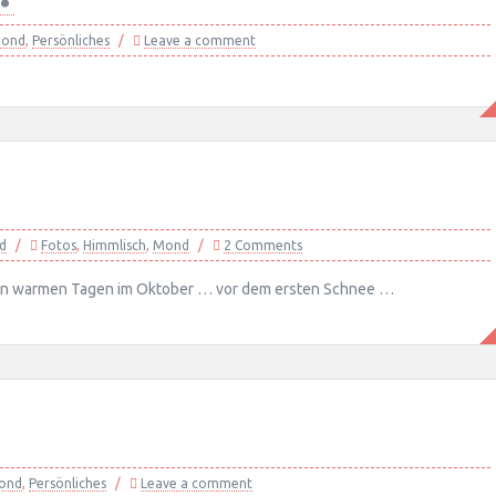
ond
,
Persönliches
Leave a comment
d
Fotos
,
Himmlisch
,
Mond
2 Comments
ten warmen Tagen im Oktober … vor dem ersten Schnee …
ond
,
Persönliches
Leave a comment