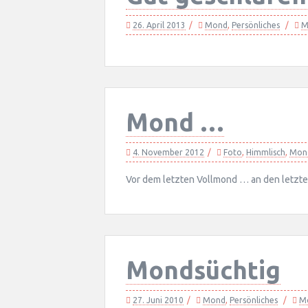
26. April 2013
Mond
,
Persönliches
M
Mond …
4. November 2012
Foto
,
Himmlisch
,
Mon
Vor dem letzten Vollmond … an den letz
Mondsüchtig
27. Juni 2010
Mond
,
Persönliches
M