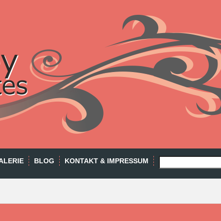
SEARCH
ALERIE
BLOG
KONTAKT & IMPRESSUM