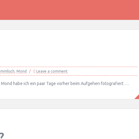
immlisch
,
Mond
Leave a comment
n Mond habe ich ein paar Tage vorher beim Aufgehen fotografiert …
?