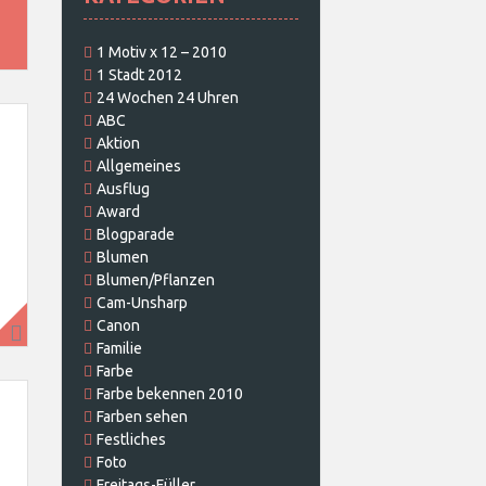
1 Motiv x 12 – 2010
1 Stadt 2012
24 Wochen 24 Uhren
ABC
Aktion
Allgemeines
Ausflug
Award
Blogparade
Blumen
Blumen/Pflanzen
Cam-Unsharp
Canon
Familie
Farbe
Farbe bekennen 2010
Farben sehen
Festliches
Foto
Freitags-Füller