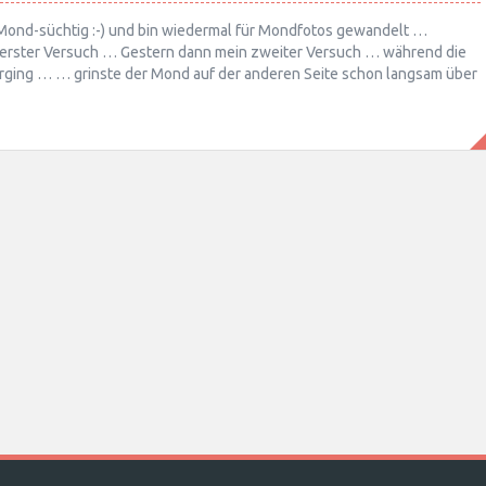
‘ Mond-süchtig :-) und bin wiedermal für Mondfotos gewandelt …
erster Versuch … Gestern dann mein zweiter Versuch … während die
rging … … grinste der Mond auf der anderen Seite schon langsam über