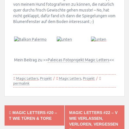
von meinem Hund fotografieren zu können, die natürlich
quer durchs frisch Gewischte gehen musste! – No, hat
nicht geklappt, dafür fand ich dann die Spiegelungen vom
Blumenfenster auf dem Boden interessant ;-)
Mein Beitrag zu >>
Paleicas Fotoprojekt Magic Letters
<<
Magic Letters
,
Projekt
Magic Letters
,
Projekt
permalink
Post
MAGIC LETTERS #20 –
MAGIC LETTERS #22 – V
navigation
T WIE TÜREN & TORE
WIE VERLASSEN,
VERLOREN, VERGESSEN