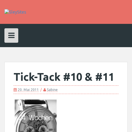
Skip
to
content
Tick-Tack #10 & #11
20. Mai 2011
Sabine