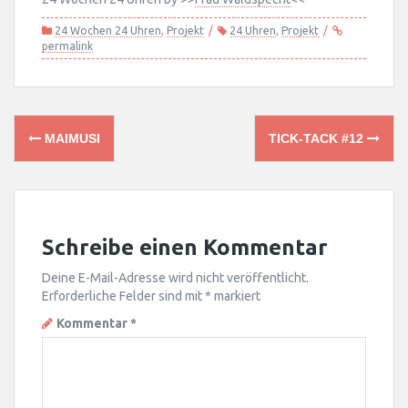
24 Wochen 24 Uhren
,
Projekt
24 Uhren
,
Projekt
permalink
Post
MAIMUSI
TICK-TACK #12
navigation
Schreibe einen Kommentar
Deine E-Mail-Adresse wird nicht veröffentlicht.
Erforderliche Felder sind mit
*
markiert
Kommentar
*