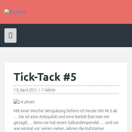
Skip
to
content
Tick-Tack #5
8. April 2011
Sabine
Mit einer Woche Verspätung liefere ich heute Uhr Nr.5 ab
… Sie ist eine Antiquität und eine Rarität (hat man mir
gesagt) … denn sie hat einen Sekundenpendel … und sie
war einmal vor vielen vielen Jahren die Kufsteiner