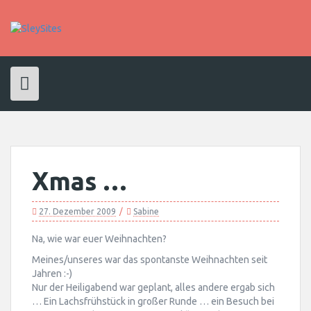
Skip
to
content
Xmas …
27. Dezember 2009
Sabine
Na, wie war euer Weihnachten?
Meines/unseres war das spontanste Weihnachten seit
Jahren :-)
Nur der Heiligabend war geplant, alles andere ergab sich
… Ein Lachsfrühstück in großer Runde … ein Besuch bei