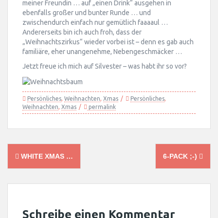
meiner Freundin … auf „einen Drink“ ausgehen in
ebenfalls großer und bunter Runde … und
zwischendurch einfach nur gemütlich faaaaul …
Andererseits bin ich auch froh, dass der
„Weihnachtszirkus“ wieder vorbei ist – denn es gab auch
familiäre, eher unangenehme, Nebengeschmäcker …
Jetzt freue ich mich auf Silvester – was habt ihr so vor?
Persönliches
,
Weihnachten
,
Xmas
Persönliches
,
Weihnachten
,
Xmas
permalink
Post
WHITE XMAS …
6-PACK ;-)
navigation
Schreibe einen Kommentar