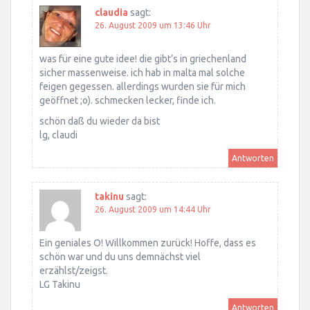
claudia
sagt:
26. August 2009 um 13:46 Uhr
was für eine gute idee! die gibt’s in griechenland
sicher massenweise. ich hab in malta mal solche
feigen gegessen. allerdings wurden sie für mich
geöffnet ;o). schmecken lecker, finde ich.
schön daß du wieder da bist
lg, claudi
Antworten
takinu
sagt:
26. August 2009 um 14:44 Uhr
Ein geniales O! Willkommen zurück! Hoffe, dass es
schön war und du uns demnächst viel
erzählst/zeigst.
LG Takinu
Antworten