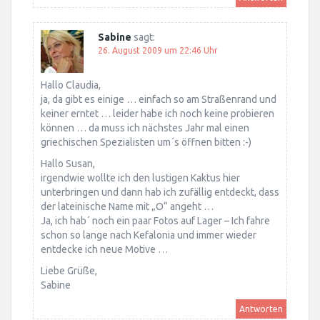
Sabine
sagt:
26. August 2009 um 22:46 Uhr
Hallo Claudia,
ja, da gibt es einige … einfach so am Straßenrand und
keiner erntet … leider habe ich noch keine probieren
können … da muss ich nächstes Jahr mal einen
griechischen Spezialisten um´s öffnen bitten :-)
Hallo Susan,
irgendwie wollte ich den lustigen Kaktus hier
unterbringen und dann hab ich zufällig entdeckt, dass
der lateinische Name mit „O“ angeht …
Ja, ich hab´ noch ein paar Fotos auf Lager – Ich fahre
schon so lange nach Kefalonia und immer wieder
entdecke ich neue Motive …
Liebe Grüße,
Sabine
Antworten