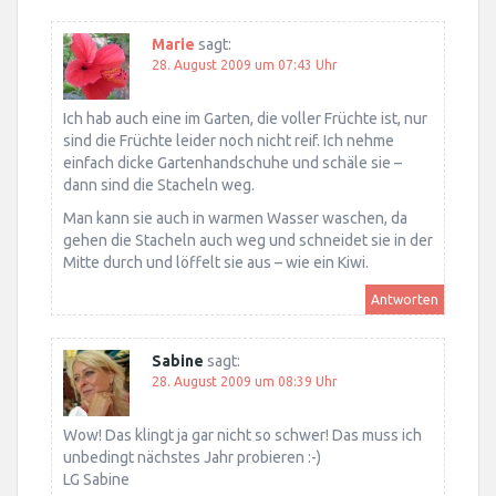
Marie
sagt:
28. August 2009 um 07:43 Uhr
Ich hab auch eine im Garten, die voller Früchte ist, nur
sind die Früchte leider noch nicht reif. Ich nehme
einfach dicke Gartenhandschuhe und schäle sie –
dann sind die Stacheln weg.
Man kann sie auch in warmen Wasser waschen, da
gehen die Stacheln auch weg und schneidet sie in der
Mitte durch und löffelt sie aus – wie ein Kiwi.
Antworten
Sabine
sagt:
28. August 2009 um 08:39 Uhr
Wow! Das klingt ja gar nicht so schwer! Das muss ich
unbedingt nächstes Jahr probieren :-)
LG Sabine