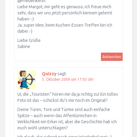
@Freidenkerin:
Liebe Margot, mir geht es genauso, ich freue mich
sehr, dass wir uns jetzt persönlich kennen gelernt
haben :-)
Ja, super Idee, beim Kuchen-Essen-Treffen bin ich
dabei :-)
Liebe Grüße
Sabine
Antworten
Quizzy
sagt:
5. Oktober 2009 um 17:05 Uhr
Ui, die „Touristen“ hören mir da ja richtig zu! Ein tolles
Foto ist das – schickst du’s mir noch im Original?
Deine Türen, Tore und Türme sind auch einfache
Spitze – auch wenn das Affentürmchen in
Wirklichkeit ein Erker ist, aber die Geschichte hab ich
euch wohl unterschlagen?