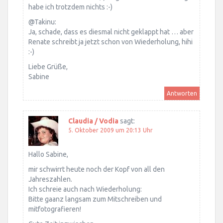
habe ich trotzdem nichts :-)
@Takinu:
Ja, schade, dass es diesmal nicht geklappt hat … aber
Renate schreibt ja jetzt schon von Wiederholung, hihi
:-)
Liebe Grüße,
Sabine
Antworten
Claudia / Vodia
sagt:
5. Oktober 2009 um 20:13 Uhr
Hallo Sabine,
mir schwirrt heute noch der Kopf von all den
Jahreszahlen.
Ich schreie auch nach Wiederholung:
Bitte gaanz langsam zum Mitschreiben und
mitfotografieren!