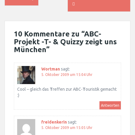
navigation
10 Kommentare zu “
ABC-
Projekt -T- & Quizzy zeigt uns
München
”
Wortman
sagt:
5. Oktober 2009 um 15:04 Uhr
Cool – gleich das
T
reffen zur ABC-
T
ouristik gemacht
:)
Antworten
freidenkerin
sagt:
5. Oktober 2009 um 15:05 Uhr