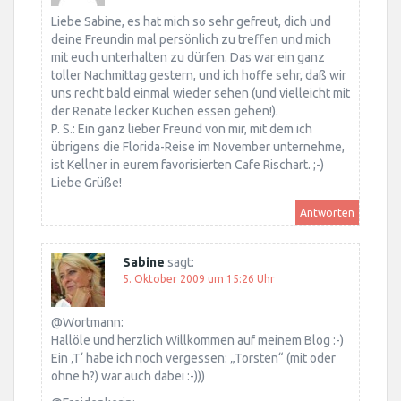
Liebe Sabine, es hat mich so sehr gefreut, dich und
deine Freundin mal persönlich zu treffen und mich
mit euch unterhalten zu dürfen. Das war ein ganz
toller Nachmittag gestern, und ich hoffe sehr, daß wir
uns recht bald einmal wieder sehen (und vielleicht mit
der Renate lecker Kuchen essen gehen!).
P. S.: Ein ganz lieber Freund von mir, mit dem ich
übrigens die Florida-Reise im November unternehme,
ist Kellner in eurem favorisierten Cafe Rischart. ;-)
Liebe Grüße!
Antworten
Sabine
sagt:
5. Oktober 2009 um 15:26 Uhr
@Wortmann:
Hallöle und herzlich Willkommen auf meinem Blog :-)
Ein ‚T‘ habe ich noch vergessen: „Torsten“ (mit oder
ohne h?) war auch dabei :-)))