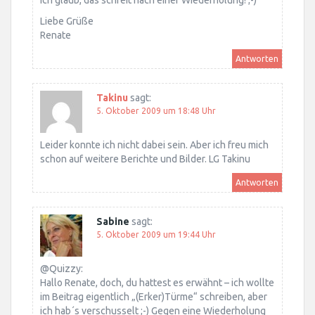
Ich glaub, das schreit nach einer Wiederholung! ;-)
Liebe Grüße
Renate
Antworten
Takinu
sagt:
5. Oktober 2009 um 18:48 Uhr
Leider konnte ich nicht dabei sein. Aber ich freu mich
schon auf weitere Berichte und Bilder. LG Takinu
Antworten
Sabine
sagt:
5. Oktober 2009 um 19:44 Uhr
@Quizzy:
Hallo Renate, doch, du hattest es erwähnt – ich wollte
im Beitrag eigentlich „(Erker)Türme“ schreiben, aber
ich hab´s verschusselt ;-) Gegen eine Wiederholung