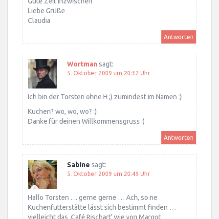
Gute Zeit inzwischen
Liebe Grüße
Claudia
Antworten
Wortman
sagt:
5. Oktober 2009 um 20:32 Uhr
Ich bin der Torsten ohne H ;) zumindest im Namen :)
Kuchen? wo, wo, wo? :)
Danke für deinen Willkommensgruss :)
Antworten
Sabine
sagt:
5. Oktober 2009 um 20:49 Uhr
Hallo Torsten … gerne gerne … Ach, so ne
Kuchenfutterstätte lässt sich bestimmt finden …
vielleicht das ‚Café Rischart‘ wie von Margot