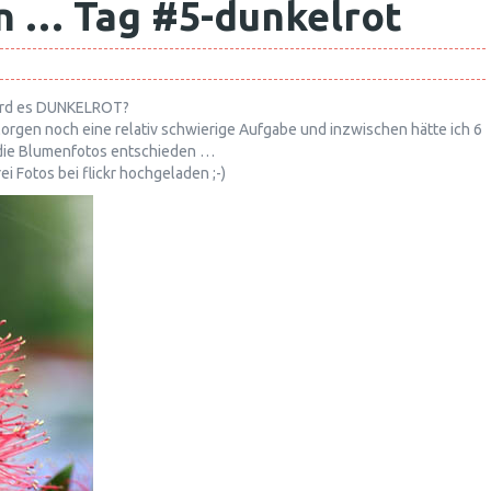
n … Tag #5-dunkelrot
ird es DUNKELROT?
rgen noch eine relativ schwierige Aufgabe und inzwischen hätte ich 6
 die Blumenfotos entschieden …
i Fotos bei flickr hochgeladen ;-)