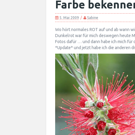
Farbe bekenne
5. Mai 2009
Sabine
Wo hört normales ROT auf und ab wann w
Dunkelrot war für mich deswegen heute Mo
Fotos dafür … und dann habe ich mich für
*Update* und jetzt habe ich die anderen dre