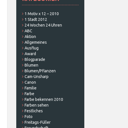
1 Motiv x 12 – 2010
1 Stadt 2012
24 Wochen 24 Uhren
ABC
Aktion
Allgemeines
Ausflug
Award
Blogparade
Blumen
Blumen/Pflanzen
Cam-Unsharp
Canon
Familie
Farbe
Farbe bekennen 2010
Farben sehen
Festliches
Foto
Freitags-Füller