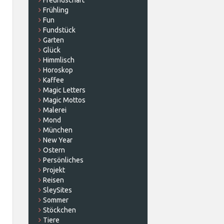
Freundschaft
Frühling
Fun
Fundstück
Garten
Glück
Himmlisch
Horoskop
Kaffee
Magic Letters
Magic Mottos
Malerei
Mond
München
New Year
Ostern
Persönliches
Projekt
Reisen
SleySites
Sommer
Stöckchen
Tiere