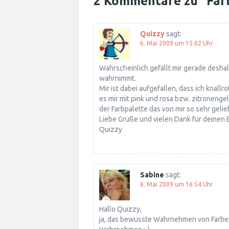
2 Kommentare zu “
Far
Quizzy
sagt:
6. Mai 2009 um 15:02 Uhr
Wahrscheinlich gefällt mir gerade deshal
wahrnimmt.
Mir ist dabei aufgefallen, dass ich knallr
es mir mit pink und rosa bzw. zitronengel
der Farbpalette das von mir so sehr geli
Liebe Grüße und vielen Dank für deinen 
Quizzy
Sabine
sagt:
6. Mai 2009 um 16:54 Uhr
Hallo Quizzy,
ja, das bewusste Wahrnehmen von Farbe