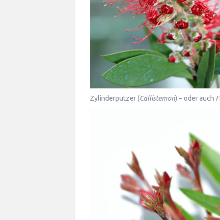
Zylinderputzer (
Callistemon
) – oder auch
F