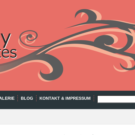
SEARCH
ALERIE
BLOG
KONTAKT & IMPRESSUM