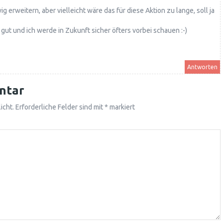
g erweitern, aber vielleicht wäre das für diese Aktion zu lange, soll ja
gut und ich werde in Zukunft sicher öfters vorbei schauen :-)
Antworten
ntar
icht.
Erforderliche Felder sind mit
*
markiert