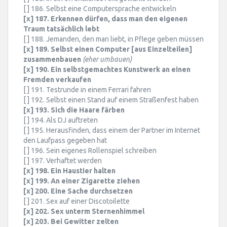
[ ] 186. Selbst eine Computersprache entwickeln
[x] 187. Erkennen dürfen, dass man den eigenen
Traum tatsächlich lebt
[ ] 188. Jemanden, den man liebt, in Pflege geben müssen
[x] 189. Selbst einen Computer [aus Einzelteilen]
zusammenbauen
(eher umbauen)
[x] 190. Ein selbstgemachtes Kunstwerk an einen
Fremden verkaufen
[ ] 191. Testrunde in einem Ferrari fahren
[ ] 192. Selbst einen Stand auf einem Straßenfest haben
[x] 193. Sich die Haare färben
[ ] 194. Als DJ auftreten
[ ] 195. Herausfinden, dass einem der Partner im Internet
den Laufpass gegeben hat
[ ] 196. Sein eigenes Rollenspiel schreiben
[ ] 197. Verhaftet werden
[x] 198. Ein Haustier halten
[x] 199. An einer Zigarette ziehen
[x] 200. Eine Sache durchsetzen
[ ] 201. Sex auf einer Discotoilette
[x] 202. Sex unterm Sternenhimmel
[x] 203. Bei Gewitter zelten