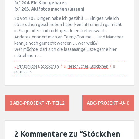
[x] 204. Ein Kind gebären
[x] 205. Aktfotos machen (lassen)
80 von 205 Dingen habe ich gezählt … Einiges, wie ich
oben schon geschrieben habe, kommt für mich gar nicht
in Frage oder sind nicht gerade erstrebenswert …
Anderes erinnert mich an Teeny-Träume … und Manches
kann ja noch gemacht werden … wer weiß?
Wer möchte, darf sich die laaaaaange Liste gerne hier
mitnehmen …
Persönliches
,
Stöckchen
Persönliches
,
Stöckchen
permalink
Post
ABC-PROJEKT -T- TEIL2
ABC-PROJEKT -U-
navigation
2 Kommentare zu “
Stöckchen