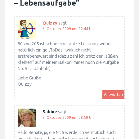
– Lebensaufgabe
”
Quizzy
sagt:
6. Oktober 2009 um 22:44 Uhr
80 von 205 ist schon eine stolze Leistung, wobei
natürlich einige „ToDos“ wirklich nicht
erstrebenswert sind (dazu zähl ich trotz der „süßen
Kleinen“ auf meinem Balkon immer noch die Aufgabe
No. 5 … Uahhhh!)
Liebe Grüße
Quizzy
Antworten
Sabine
sagt:
7. Oktober 2009 um 08:50 Uhr
Hallo Renate, ja, die Nr. 5 werde ich vermutlich auch
nie schaffen … bzw will ich gar nicht anstreben :-)