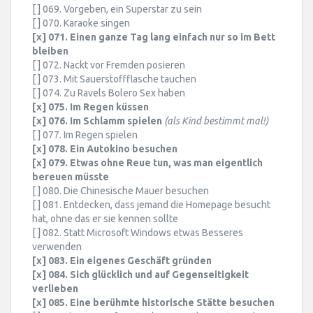
[ ] 069. Vorgeben, ein Superstar zu sein
[ ] 070. Karaoke singen
[x] 071. Einen ganze Tag lang einfach nur so im Bett
bleiben
[ ] 072. Nackt vor Fremden posieren
[ ] 073. Mit Sauerstoffflasche tauchen
[ ] 074. Zu Ravels Bolero Sex haben
[x] 075. Im Regen küssen
[x] 076. Im Schlamm spielen
(als Kind bestimmt mal!)
[ ] 077. Im Regen spielen
[x] 078. Ein Autokino besuchen
[x] 079. Etwas ohne Reue tun, was man eigentlich
bereuen müsste
[ ] 080. Die Chinesische Mauer besuchen
[ ] 081. Entdecken, dass jemand die Homepage besucht
hat, ohne das er sie kennen sollte
[ ] 082. Statt Microsoft Windows etwas Besseres
verwenden
[x] 083. Ein eigenes Geschäft gründen
[x] 084. Sich glücklich und auf Gegenseitigkeit
verlieben
[x] 085. Eine berühmte historische Stätte besuchen