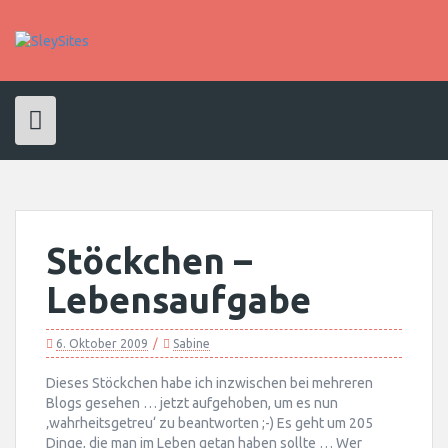
Skip
to
content
Stöckchen –
Lebensaufgabe
6. Oktober 2009
Sabine
Dieses Stöckchen habe ich inzwischen bei mehreren
Blogs gesehen … jetzt aufgehoben, um es nun
‚wahrheitsgetreu‘ zu beantworten ;-) Es geht um 205
Dinge, die man im Leben getan haben sollte … Wer