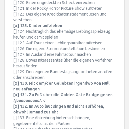
[ ] 120. Einen ungedeckten Scheck einreichen
[ ] 121. In der Rocky Horror Picture Show auftreten
[ ] 122. Das eigene Kreditkartenstatement lesen und
verstehen
[x] 123. Kinder aufziehen
[ ] 124. Nachträglich das ehemalige Lieblingsspielzeug
kaufen und damit spielen
[ ] 125. Auf Tour seiner Lieblingsmusiker mitreisen
[ ] 126. Die eigene Sternenkonstellation bestimmen
[ ] 127. Im Ausland eine Fahrradtour machen
[ ] 128. Etwas Interessantes über die eigenen Vorfahren
herausfinden
[ ] 129. Den eigenen Bundestagsabgeordneten anrufen
oder anschreiben
[x] 130. Mit dem/der Geliebten irgendwo von Null
neu anfangen
[x] 131. Zu Fuß über die Golden Gate Bridge gehen
(jaaaaaaaaaa! :-)
[x] 132. Im Auto laut singen und nicht aufhören,
obwohl jemand zusieht
[ ] 133. Eine Abtreibung hinter sich bringen,
gegebenenfalls mit dem Partner