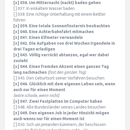
[x] 036. Um Mitternacht (nackt) baden gehen
[ ] 037. In eiskaltem Wasser baden
[ ] 038. Eine richtige Unterhaltung mit einem Bettler
führen
[x] 039. Eine totale Sonnenfinsternis beobachten
[x] 040. Eine Achterbahnfahrt mitmachen
[x] 041. Einen Elfmeter verwandeln
[x] 042. Die Aufgaben von drei Wochen irgendwie in
drei Tagen erledigen
[x] 043. Völlig verrückt abtanzen, egal wer dabei
zusieht
[x] 044. Einen fremden Akzent einen ganzen Tag
lang nachmachen
(fast den ganzen Tag)
[ ] 045. Den Geburtsort seiner Vorfahren besuchen
[x] 046. Glücklich mit dem eigenen Leben sein, wenn
auch nur für einen Moment
(wäre schade, wenn nicht)
[x] 047. Zwei Festplatten im Computer haben
[ ] 048. Alle Bundesländer seines Landes besuchen
[x] 049. Den eigenen Job in jeder Hinsicht mögen
auch wenns nur für einen Moment ist
[ ] 050. Sich um jemanden kümmern, der beschissen