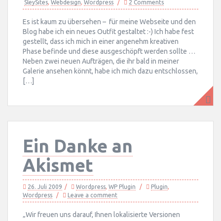
SleySites
,
Webdesign
,
Wordpress
2 Comments
Es ist kaum zu übersehen – für meine Webseite und den
Blog habe ich ein neues Outfit gestaltet :-) Ich habe fest
gestellt, dass ich mich in einer angenehm kreativen
Phase befinde und diese ausgeschöpft werden sollte …
Neben zwei neuen Aufträgen, die ihr bald in meiner
Galerie ansehen könnt, habe ich mich dazu entschlossen,
[…]
Ein Danke an
Akismet
26. Juli 2009
Wordpress
,
WP Plugin
Plugin
,
Wordpress
Leave a comment
„Wir freuen uns darauf, Ihnen lokalisierte Versionen