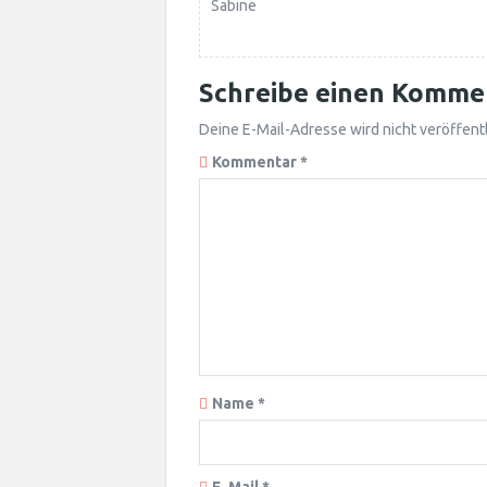
Sabine
Schreibe einen Komme
Deine E-Mail-Adresse wird nicht veröffentl
Kommentar
*
Name
*
E-Mail
*