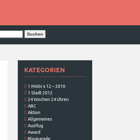
KATEGORIEN
1 Motiv x 12 – 2010
1 Stadt 2012
24 Wochen 24 Uhren
ABC
Aktion
Allgemeines
Ausflug
Award
Blogparade