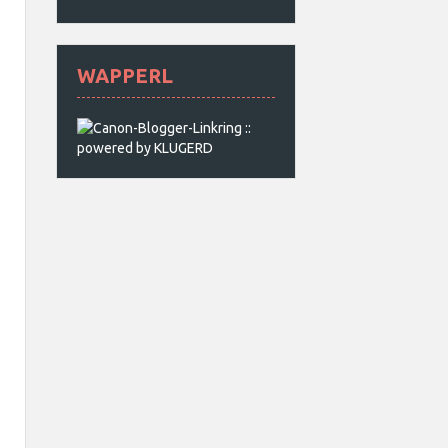
WAPPERL