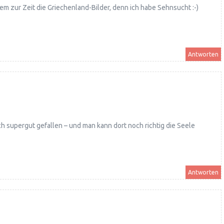
llem zur Zeit die Griechenland-Bilder, denn ich habe Sehnsucht :-)
Antworten
ch supergut gefallen – und man kann dort noch richtig die Seele
Antworten