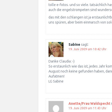
tolle e-fotos. und so viele. tatsächlich
auch die engelstrompeten sind wunders
das mit den schlangen ist ja erstaunlich!
uns spüren, aber beim einmarsch von so
Sabine
sagt:
19. Juni 2009 um 10:42 Uhr
Danke Claudia :-)
So erstaunlich wie das ist, jedes Jahr 
August noch keine gefunden haben, dann
Aufatmen!
LG Sabine
Anette/Frau Waldspecht
19. Juni 2009 um 11:43 Uhr