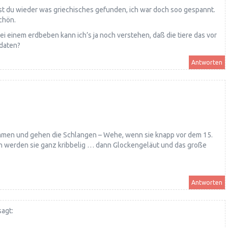
 hast du wieder was griechisches gefunden, ich war doch soo gespannt.
chön.
bei einem erdbeben kann ich’s ja noch verstehen, daß die tiere das vor
ldaten?
Antworten
kommen und gehen die Schlangen – Wehe, wenn sie knapp vor dem 15.
 werden sie ganz kribbelig … dann Glockengeläut und das große
Antworten
sagt: