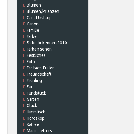
Blumen
Blumen/Pflanzen
Cam-Unsharp
Canon
Familie
Farbe
Farbe bekennen 2010
Farben sehen
Festliches
Foto
Freitags-Füller
Freundschaft
Frühling
Fun
Fundstück
Garten
Glück
Himmlisch
Horoskop
Kaffee
Magic Letters