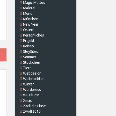
Magic Mottos
Malerei
Mond
München
New Year
Ostern
Persönliches
Projekt
Reisen
SleySites
…
Sommer
Stöckchen
Tiere
Webdesign
Weihnachten
Winter
Wordpress
WP Plugin
Xmas
Zack die Linse
zwölf2010