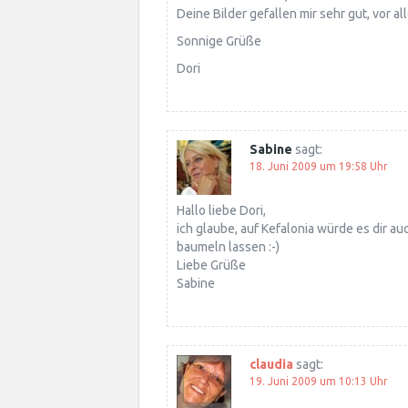
Deine Bilder gefallen mir sehr gut, vor a
Sonnige Grüße
Dori
Sabine
sagt:
18. Juni 2009 um 19:58 Uhr
Hallo liebe Dori,
ich glaube, auf Kefalonia würde es dir au
baumeln lassen :-)
Liebe Grüße
Sabine
claudia
sagt:
19. Juni 2009 um 10:13 Uhr