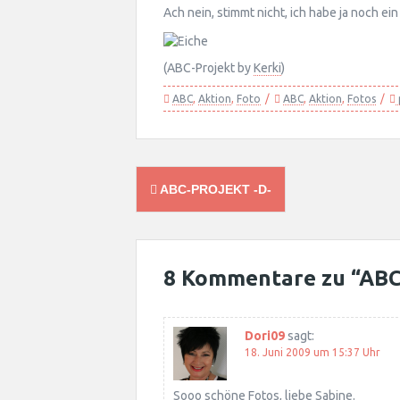
Ach nein, stimmt nicht, ich habe ja noch ein
(ABC-Projekt by
Kerki
)
ABC
,
Aktion
,
Foto
ABC
,
Aktion
,
Fotos
Post
ABC-PROJEKT -D-
navigation
8 Kommentare zu “
ABC
Dori09
sagt:
18. Juni 2009 um 15:37 Uhr
Sooo schöne Fotos, liebe Sabine.