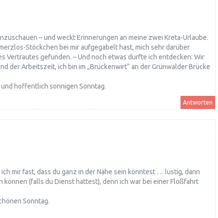
n anzuschauen – und weckt Erinnerungen an meine zwei Kreta-Urlaube.
erzlos-Stöckchen bei mir aufgegabelt hast, mich sehr darüber
es Vertrautes gefunden. – Und noch etwas durfte ich entdecken: Wir
d der Arbeitszeit, ich bin im „Brückenwirt“ an der Grünwalder Brücke
 und hoffentlich sonnigen Sonntag.
Antworten
ich mir fast, dass du ganz in der Nähe sein könntest … lustig, dann
können (falls du Dienst hattest), denn ich war bei einer Floßfahrt
chönen Sonntag.