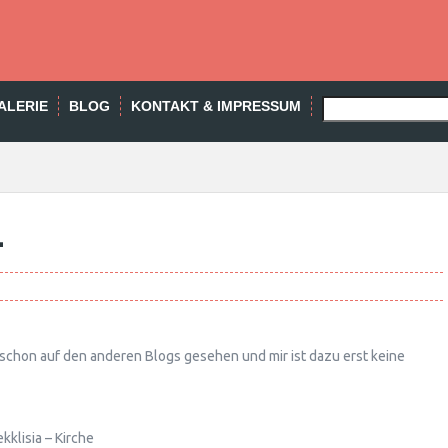
SEARCH
ALERIE
BLOG
KONTAKT & IMPRESSUM
-
h schon auf den anderen Blogs gesehen und mir ist dazu erst keine
kklisia – Kirche