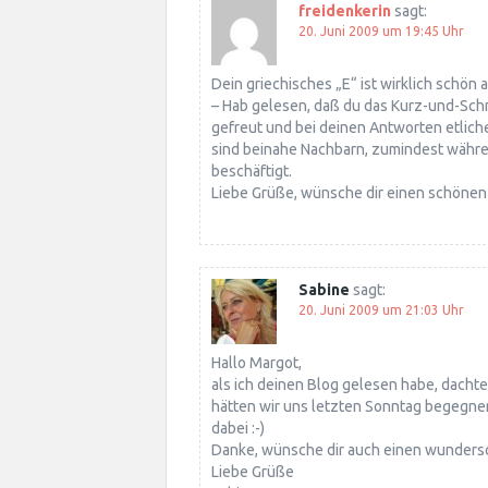
freidenkerin
sagt:
20. Juni 2009 um 19:45 Uhr
Dein griechisches „E“ ist wirklich schö
– Hab gelesen, daß du das Kurz-und-Schm
gefreut und bei deinen Antworten etlich
sind beinahe Nachbarn, zumindest währen
beschäftigt.
Liebe Grüße, wünsche dir einen schönen
Sabine
sagt:
20. Juni 2009 um 21:03 Uhr
Hallo Margot,
als ich deinen Blog gelesen habe, dachte 
hätten wir uns letzten Sonntag begegnen 
dabei :-)
Danke, wünsche dir auch einen wunders
Liebe Grüße