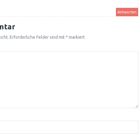
Antworten
ntar
icht.
Erforderliche Felder sind mit
*
markiert