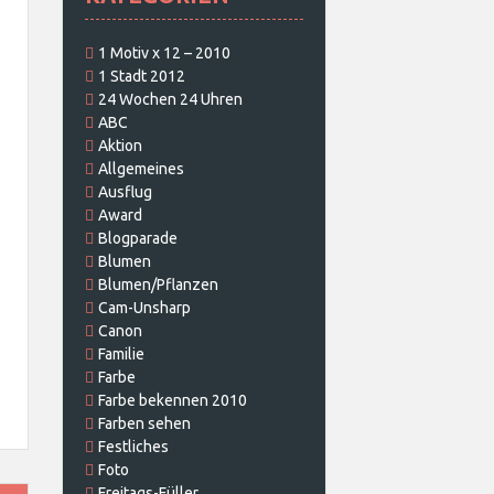
1 Motiv x 12 – 2010
1 Stadt 2012
24 Wochen 24 Uhren
ABC
Aktion
Allgemeines
Ausflug
Award
Blogparade
Blumen
Blumen/Pflanzen
Cam-Unsharp
Canon
Familie
Farbe
Farbe bekennen 2010
Farben sehen
Festliches
Foto
Freitags-Füller