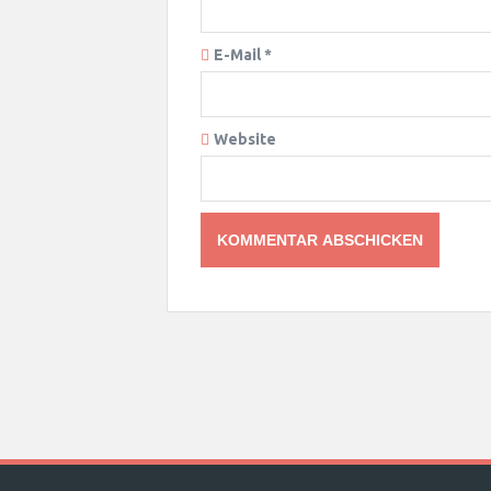
E-Mail
*
Website