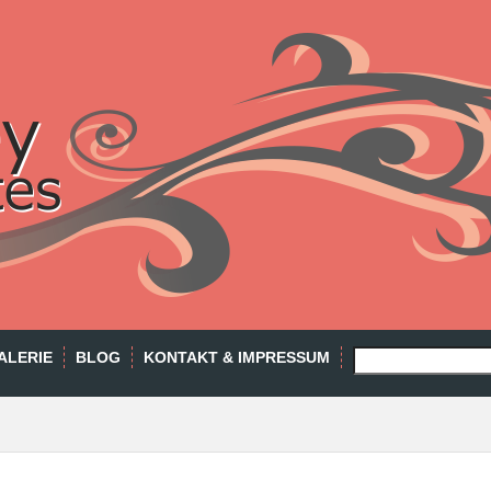
SEARCH
ALERIE
BLOG
KONTAKT & IMPRESSUM