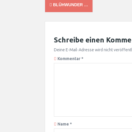
Post
BLÜHWUNDER …
navigation
Schreibe einen Komme
Deine E-Mail-Adresse wird nicht veröffentl
Kommentar
*
Name
*